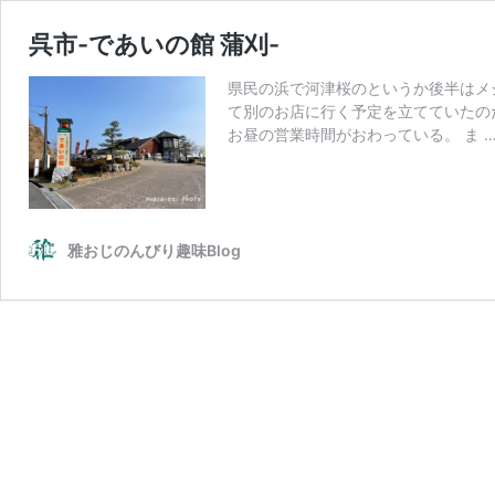
呉市-であいの館 蒲刈-
県民の浜で河津桜のというか後半はメ
て別のお店に行く予定を立てていたの
お昼の営業時間がおわっている。 ま 
雅おじのんびり趣味Blog