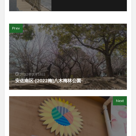
Prev
2022年3月18日
安佐南区-[2022梅]八木梅林公園-
Next