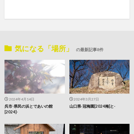
気になる「場所」
の最新記事8件
2024年4月14日
2024年3月27日
呉市-県民の浜とであいの館
山口県-冠梅園[2024梅]と-
[2024]-