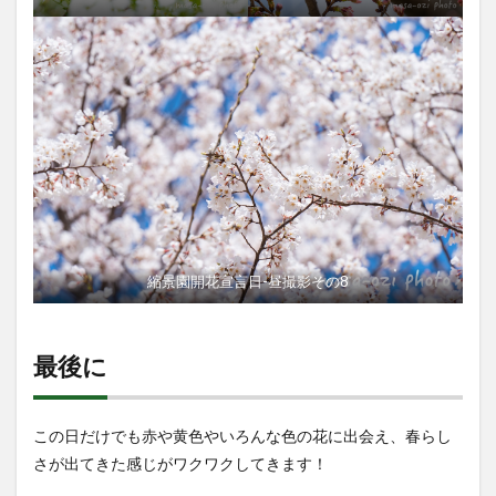
縮景園開花宣言日-昼撮影その8
最後に
この日だけでも赤や黄色やいろんな色の花に出会え、春らし
さが出てきた感じがワクワクしてきます！