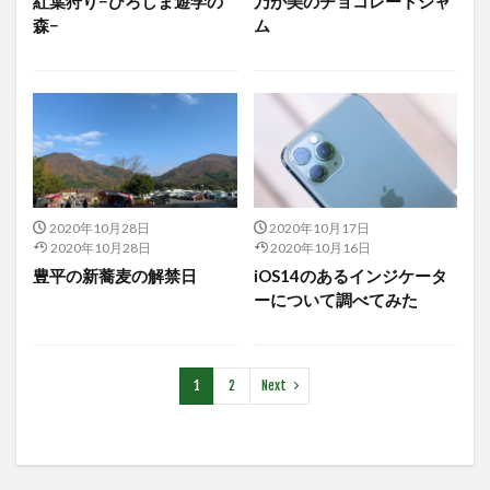
紅葉狩り−ひろしま遊学の
乃が美のチョコレートジャ
森−
ム
2020年10月28日
2020年10月17日
2020年10月28日
2020年10月16日
豊平の新蕎麦の解禁日
iOS14のあるインジケータ
ーについて調べてみた
1
2
Next