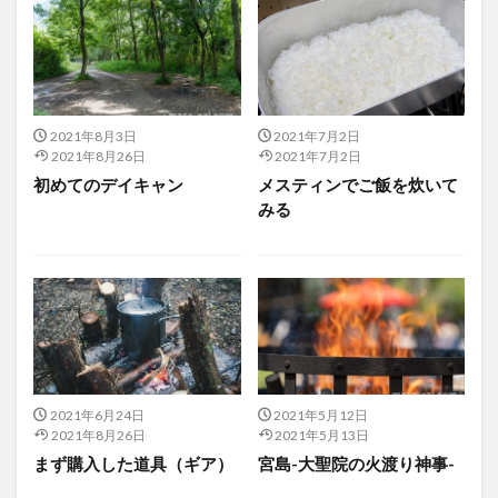
2021年8月3日
2021年7月2日
2021年8月26日
2021年7月2日
初めてのデイキャン
メスティンでご飯を炊いて
みる
2021年6月24日
2021年5月12日
2021年8月26日
2021年5月13日
まず購入した道具（ギア）
宮島-大聖院の火渡り神事-