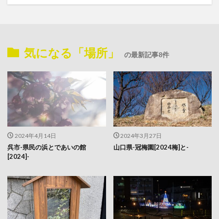
気になる「場所」
の最新記事8件
2024年4月14日
2024年3月27日
呉市-県民の浜とであいの館
山口県-冠梅園[2024梅]と-
[2024]-