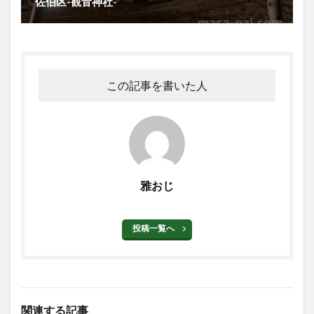
佐伯区-観音神社-
この記事を書いた人
雅おじ
投稿一覧へ
関連する記事