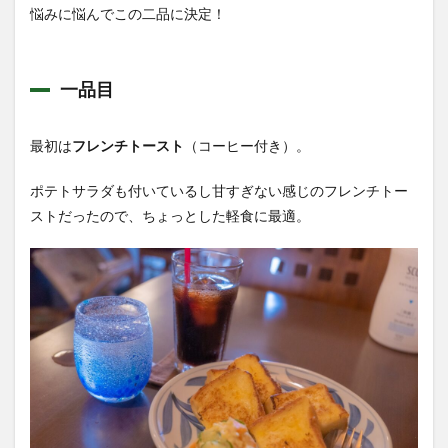
悩みに悩んでこの二品に決定！
一品目
最初は
フレンチトースト
（コーヒー付き）。
ポテトサラダも付いているし甘すぎない感じのフレンチトー
ストだったので、ちょっとした軽食に最適。