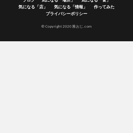
気になる「店」
気になる「情報」
作ってみた
プライバシーポリシー
© Copyright 2020 雅おじ.com