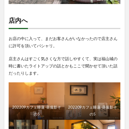
店内へ
お店の中に入って、まだお客さんがいなかったので店主さん
に許可を頂いてパシャリ。
店主さんはすごく気さくな方で話しやすくて、実は福山城の
時に書いたライトアップの話とかもここで聞かせて頂いた話
だったりします。
202209カフェ睡蓮-昼撮影そ
202209カフェ睡蓮-昼撮影そ
の5
の5