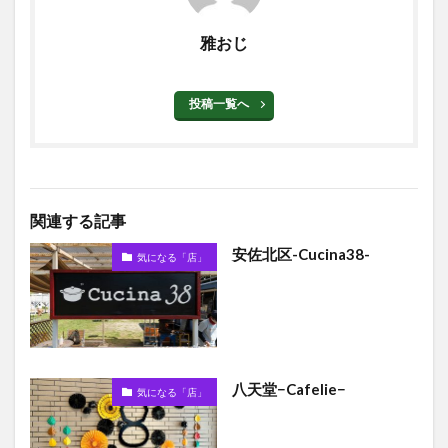
雅おじ
投稿一覧へ
関連する記事
安佐北区-Cucina38-
気になる「店」
八天堂−Cafelie−
気になる「店」