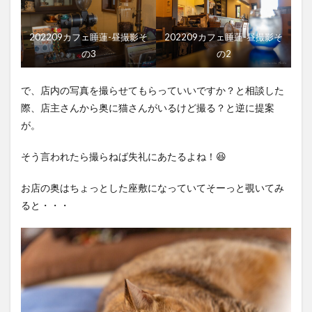
202209カフェ睡蓮-昼撮影そ
202209カフェ睡蓮-昼撮影そ
の3
の2
で、店内の写真を撮らせてもらっていいですか？と相談した
際、店主さんから奥に猫さんがいるけど撮る？と逆に提案
が。
そう言われたら撮らねば失礼にあたるよね！😆
お店の奥はちょっとした座敷になっていてそーっと覗いてみ
ると・・・