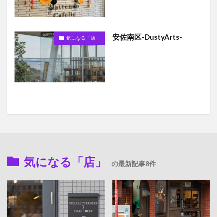
安佐南区-DustyArts-
気になる「店」
気になる「店」
の最新記事8件