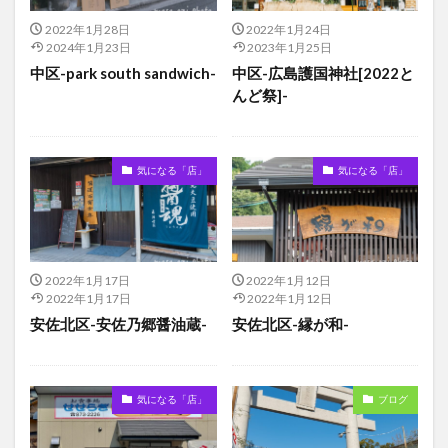
2022年1月28日
2022年1月24日
2024年1月23日
2023年1月25日
中区-park south sandwich-
中区-広島護国神社[2022と
んど祭]-
気になる「店」
気になる「店」
2022年1月17日
2022年1月12日
2022年1月17日
2022年1月12日
安佐北区-安佐乃郷醤油蔵-
安佐北区-縁が和-
気になる「店」
ブログ