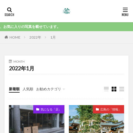
、お気に入りの写真を載せています。
HOME
2022年
1月
MONTH
2022年1月
新着順
人気順
お勧めカテゴリ
気になる「食」
気になる「店」
広島の「情報」