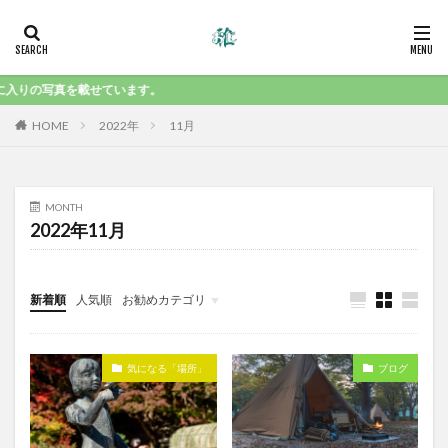
入りの写真を載せています。
HOME
2022年
11月
MONTH
2022年11月
新着順
人気順
お勧めカテゴリ
気になる「食」
気になる「場所」
ブログ