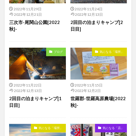
2022年11月29日
2022年11月24日
2022年12月21日
2022年12月13日
三次市-尾関山公園[2022
2回目の泊まりキャンプ[2
秋]-
日目]
ブログ
気になる「場所」
2022年11月22日
2022年11月15日
2022年12月13日
2022年12月2日
2回目の泊まりキャンプ[1
世羅郡-世羅高原農場[2022
日目]
秋]-
気になる「場所」
気になる「店」