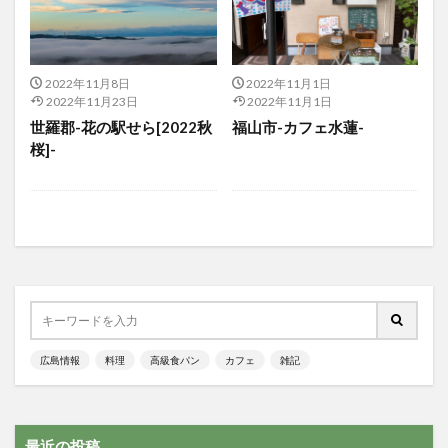
2022年11月8日
2022年11月1日
2022年11月23日
2022年11月1日
世羅郡-花の駅せら[2022秋
福山市-カフェ水蓮-
桜]-
広島情報
料理
高級食パン
カフェ
雑記
最近の投稿