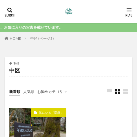
め、お気に入りの写真を載せています。
HOME
中区 (ページ3)
TAG
中区
新着順
人気順
お勧めカテゴリ
気になる「食」
気になる「場所」