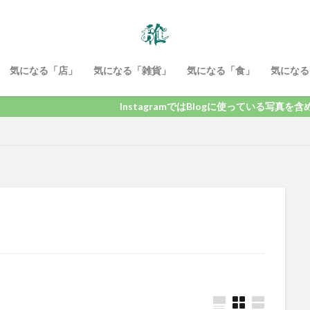
気になる「店」
気になる「雑貨」
気になる「食」
気になる
InstagramではBlogに使っている写真を含め、お