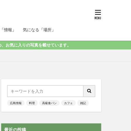
「情報」
気になる「場所」
気に入りの写真を載せています。
広島情報
料理
高級食パン
カフェ
雑記
最近の投稿