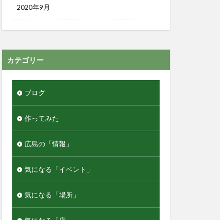
2020年9月
カテゴリー
ブログ
作ってみた
広島の「情報」
気になる「イベント」
気になる「場所」