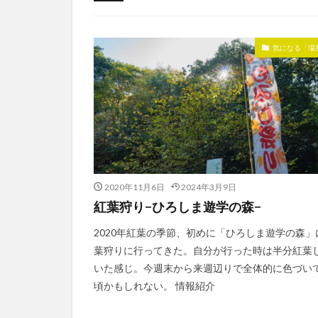
気になる「食」
気になる「場
2020年11月6日
2024年3月9日
紅葉狩り−ひろしま遊学の森−
2020年紅葉の季節、初めに「ひろしま遊学の森」
葉狩りに行ってきた。自分が行った時は半分紅葉
いた感じ。今週末から来週辺りで全体的に色づい
頃かもしれない。 情報紹介