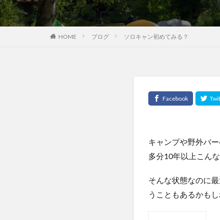
HOME
ブログ
ソロキャン初めてみる？
キャンプや野外バー
多分10年以上こん
そんな状態なのに最
うこともあるかもし