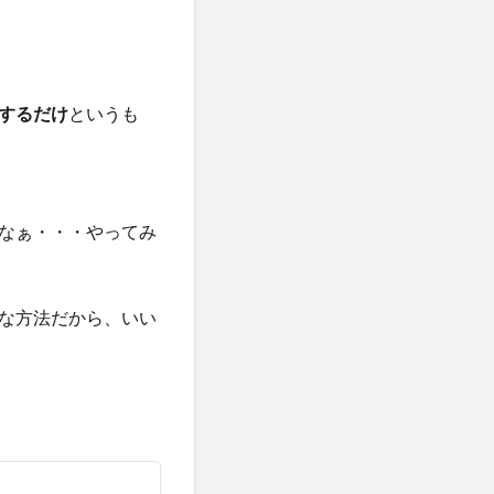
。
するだけ
というも
なぁ・・・やってみ
な方法だから、いい