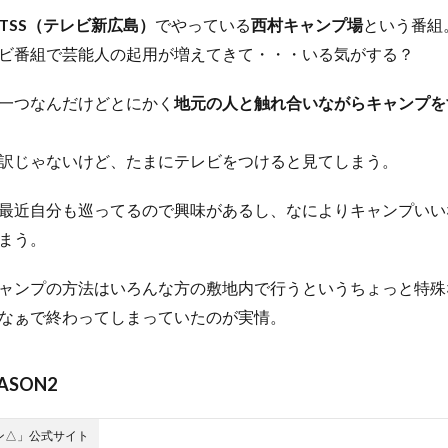
TSS（テレビ新広島）
でやっている
西村キャンプ場
という番組
ビ番組で芸能人の起用が増えてきて・・・いる気がする？
一つなんだけどとにかく
地元の人と触れ合いながらキャンプを
訳じゃないけど、たまにテレビをつけると見てしまう。
最近自分も巡ってるので興味があるし、なによりキャンプいい
まう。
ャンプの方法はいろんな方の敷地内で行うというちょっと特殊
なぁで終わってしまっていたのが実情。
ASON2
ン△」公式サイト