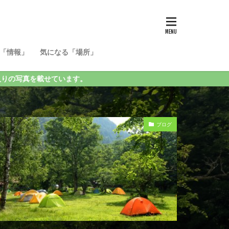
「情報」
気になる「場所」
ています。
ブログ