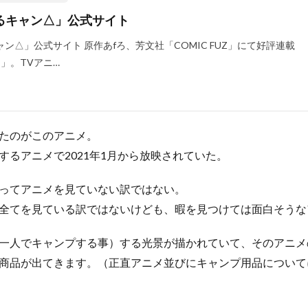
るキャン△」公式サイト
ン△」公式サイト 原作あfろ、芳文社「COMIC FUZ」にて好評連載
」。TVアニ…
たのがこのアニメ。
するアニメで2021年1月から放映されていた。
ってアニメを見ていない訳ではない。
全てを見ている訳ではないけども、暇を見つけては面白そうな
一人でキャンプする事）する光景が描かれていて、そのアニメ
商品が出てきます。（正直アニメ並びにキャンプ用品について