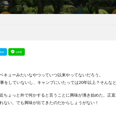
ベキューみたいなやつっていつ以来やってないだろう。
な事をしていないし、キャンプにいたっては20年以上？そんな
近ちょっと外で何かすると言うことに興味が沸き始めた。正直
れない。でも興味が出てきたのだからしょうがない！