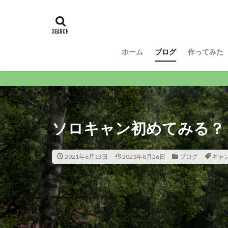
ホーム
ブログ
作ってみた
I
ソロキャン初めてみる？
2021年6月13日
2021年8月26日
ブログ
キャ