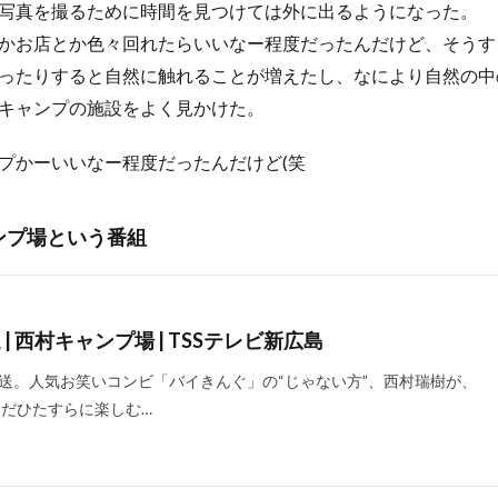
写真を撮るために時間を見つけては外に出るようになった。
かお店とか色々回れたらいいなー程度だったんだけど、そうす
ったりすると自然に触れることが増えたし、なにより自然の中
キャンプの施設をよく見かけた。
プかーいいなー程度だったんだけど(笑
ャンプ場という番組
| 西村キャンプ場 | TSSテレビ新広島
放送。人気お笑いコンビ「バイきんぐ」の“じゃない方”、西村瑞樹が、
だひたすらに楽しむ…