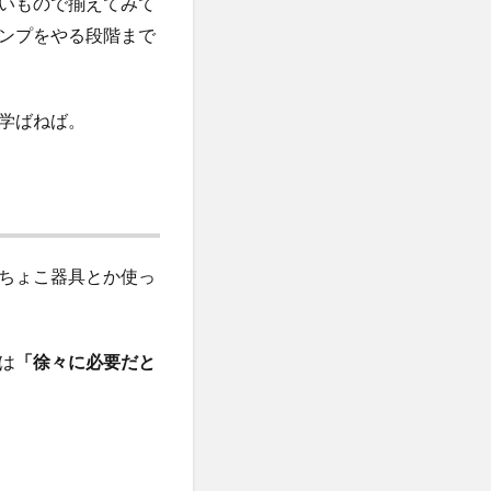
いもので揃えてみて
ンプをやる段階まで
学ばねば。
ちょこ器具とか使っ
は
「徐々に必要だと